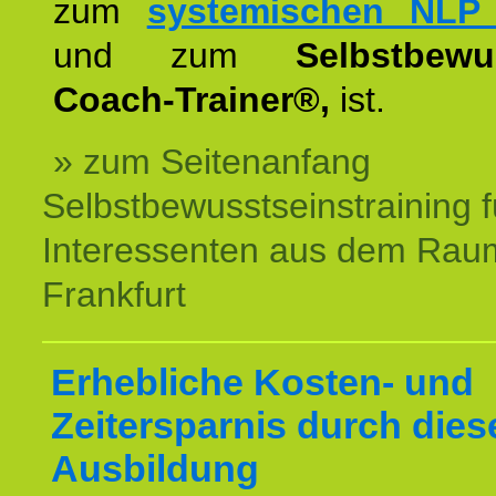
zum
systemischen NLP 
und zum
Selbstbewu
Coach-Trainer®,
ist.
» zum Seitenanfang
Selbstbewusstseinstraining f
Interessenten aus dem Rau
Frankfurt
Erhebliche Kosten- und
Zeitersparnis durch dies
Ausbildung