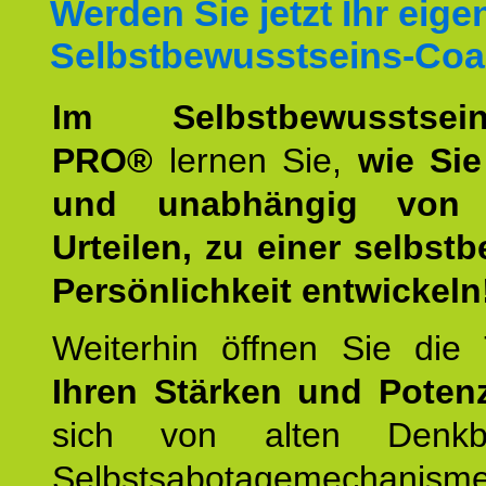
Werden Sie jetzt Ihr eige
Selbstbewusstseins-Coa
Im Selbstbewusstseins
PRO®
lernen Sie,
wie Sie
und unabhängig von 
Urteilen, zu einer selbst
Persönlichkeit entwickeln
Weiterhin öffnen Sie di
Ihren Stärken und Potenz
sich von alten Denkbl
Selbstsabotagemechani