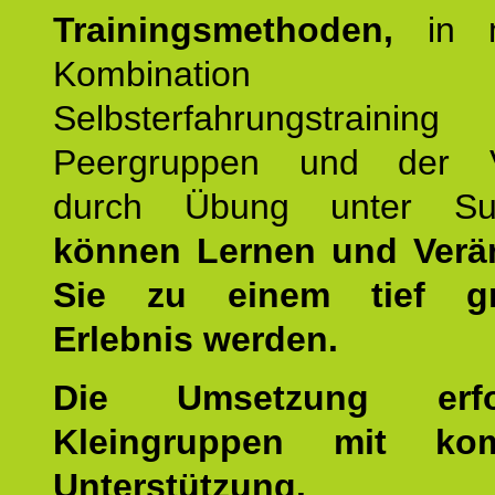
Trainingsmethoden,
in m
Kombination
Selbsterfahrungstraini
Peergruppen und der Ve
durch Übung unter Supe
können Lernen und Verä
Sie zu einem tief gr
Erlebnis werden.
Die Umsetzung erf
Kleingruppen mit kom
Unterstützung.