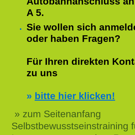
Autobahnanschluss an
A 5.
Sie wollen sich anmeld
oder haben Fragen?
Für Ihren direkten Kont
zu uns
»
bitte hier klicken!
» zum Seitenanfang
Selbstbewusstseinstraining f