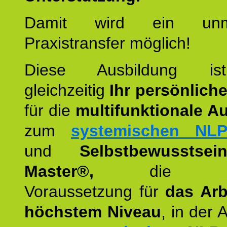
Damit wird ein unmit
Praxistransfer möglich!
Diese Ausbildung is
gleichzeitig
Ihr persönlich
für die
multifunktionale A
zum
systemischen NLP
und
Selbstbewusstsei
Master®,
die wie
Voraussetzung für
das Arb
höchstem Niveau
, in der 