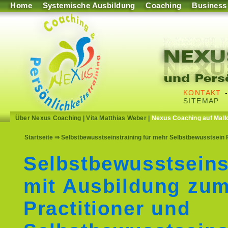
Home
Systemische Ausbildung
Coaching
Business
KONTAKT
SITEMAP
Über Nexus Coaching
|
Vita Matthias Weber
|
Nexus Coaching auf Mall
Startseite
⇒ Selbstbewusstseinstraining für mehr Selbstbewusstsein F
Selbstbewusstseins
mit Ausbildung zu
Practitioner und