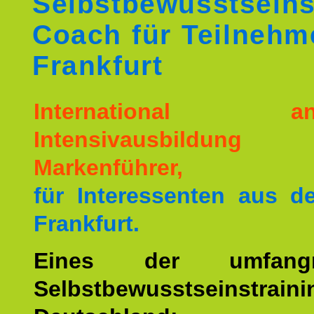
Selbstbewusstseins
Coach für Teilnehm
Frankfurt
International ane
Intensivausbildu
Markenführer,
für Interessenten aus 
Frankfurt.
Eines der umfangre
Selbstbewusstseinstrai