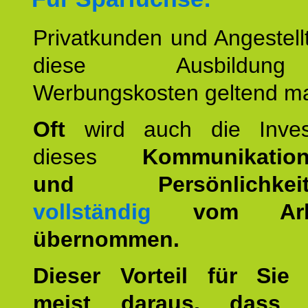
Privatkunden und Angestel
diese Ausbildu
Werbungskosten geltend m
Oft
wird auch die Invest
dieses
Kommunikation
und Persönlichkeitst
vollständig
vom Arbei
übernommen.
Dieser Vorteil für Sie r
meist daraus, dass 