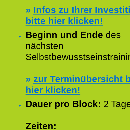
»
Infos zu Ihrer Investit
bitte hier klicken!
Beginn und Ende
des
nächsten
Selbstbewusstseinstraini
»
zur Terminübersicht b
hier klicken!
Dauer pro Block:
2 Tage
Zeiten: