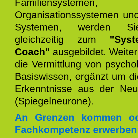
Familiensystemen,
Organisationssystemen und
Systemen, werden Si
gleichzeitig zum
"Syst
Coach"
ausgebildet. Weiterh
die Vermittlung von psych
Basiswissen, ergänzt um d
Erkenntnisse aus der Neur
(Spiegelneurone).
An Grenzen kommen od
Fachkompetenz erwerben