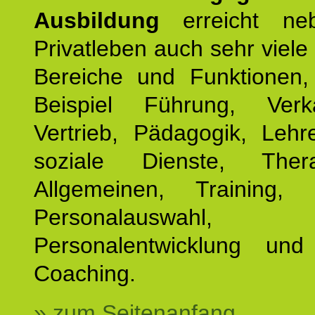
Ausbildung
erreicht ne
Privatleben auch sehr viele 
Bereiche und Funktionen
Beispiel Führung, Ver
Vertrieb, Pädagogik, Lehre
soziale Dienste, The
Allgemeinen, Training, 
Personalauswahl,
Personalentwicklung und 
Coaching.
» zum Seitenanfang