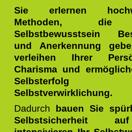
Sie erlernen hochw
Methoden, die 
Selbstbewusstsein Bes
und Anerkennung gebe
verleihen Ihrer Persön
Charisma und ermöglich
Selbsterfol
Selbstverwirklichung.
Dadurch
bauen Sie spür
Selbstsicherheit 