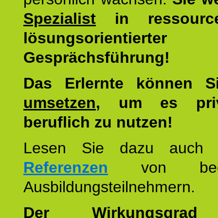
Spezialist
in ressourc
lösungsorientierter
Gesprächsführung!
Das Erlernte können 
umsetzen
, um es pri
beruflich zu nutzen!
Lesen Sie dazu auc
Referenzen
von begei
Ausbildungsteilnehmern.
Der Wirkungsgrad 