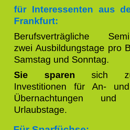
für Interessenten aus 
Frankfurt:
Berufsverträgliche Semin
zwei Ausbildungstage pro 
Samstag und Sonntag.
Sie sparen
sich zu
Investitionen für An- und
Übernachtungen und w
Urlaubstage.
Für Sparfüchse: