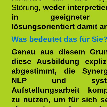
Störung,
weder interpretie
in geeigneter
lösungsorientiert damit ar
Was bedeutet das für Sie
Genau aus diesem Gru
diese Ausbildung expliz
abgestimmt, die Syner
NLP und system
Aufstellungsarbeit kom
zu nutzen, um für sich s