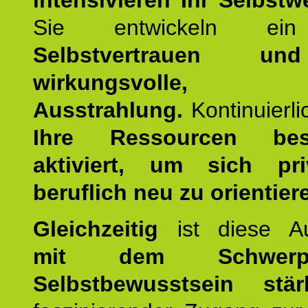
intensivieren Ihr Selbstw
Sie entwickeln ein
Selbstvertrauen u
wirkungsvolle, po
Ausstrahlung.
Kontinuierl
Ihre Ressourcen best
aktiviert, um sich pr
beruflich neu zu orientier
Gleichzeitig
ist diese Au
mit dem Schwerpu
Selbstbewusstsein stär