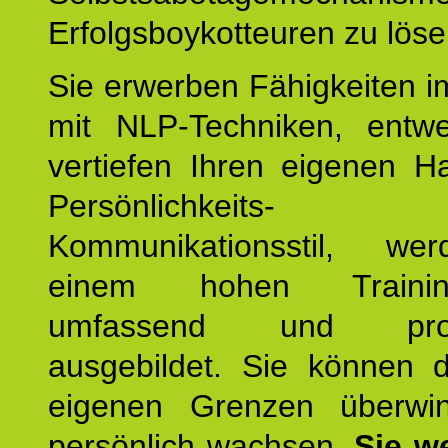
Erfolgsboykotteuren zu löse
Sie erwerben Fähigkeiten i
mit NLP-Techniken, entw
vertiefen Ihren eigenen H
Persönlichkeit
Kommunikationsstil, we
einem hohen Training
umfassend und profes
ausgebildet. Sie können d
eigenen Grenzen überwi
persönlich wachsen.
Sie w