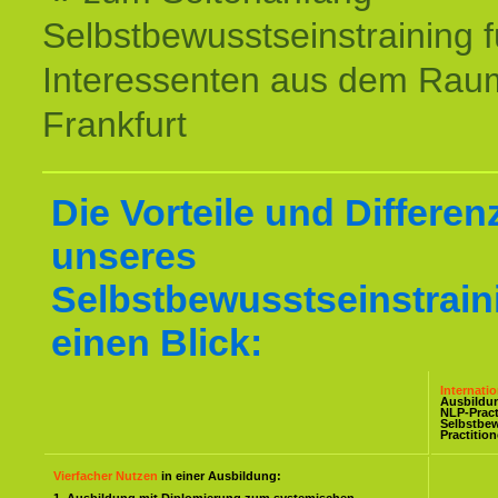
Selbstbewusstseinstraining f
Interessenten aus dem Rau
Frankfurt
Die Vorteile und Differen
unseres
Selbstbewusstseinstrain
einen Blick:
Internati
Ausbildu
NLP-Pract
Selbstbe
Practitio
Vierfacher Nutzen
in einer Ausbildung: