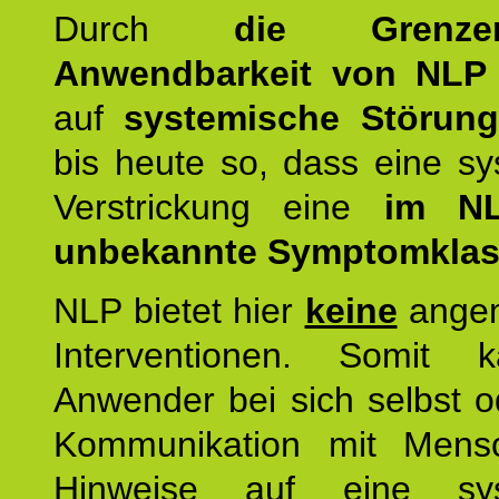
Durch
die Grenz
Anwendbarkeit von NLP
auf
systemische Störun
bis heute so, dass eine s
Verstrickung eine
im NL
unbekannte Symptomkla
NLP bietet hier
keine
ange
Interventionen. Somit 
Anwender bei sich selbst o
Kommunikation mit Mens
Hinweise auf eine sys