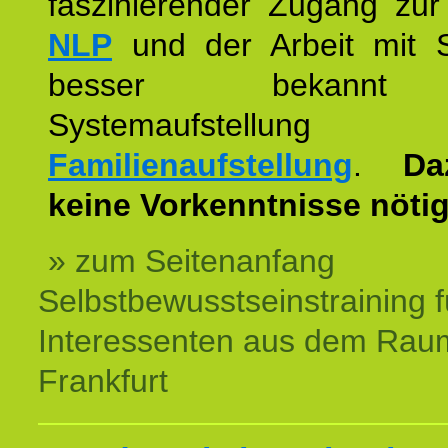
faszinierender Zugang zur
NLP
und der Arbeit mit 
besser bekannt
Systemaufstellu
Familienaufstellung
.
Da
keine Vorkenntnisse nötig
» zum Seitenanfang
Selbstbewusstseinstraining f
Interessenten aus dem Rau
Frankfurt