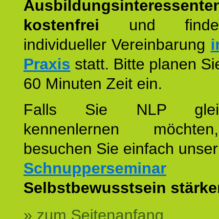
Ausbildungsinteressente
kostenfrei
und finde
individueller Vereinbarung
i
Praxis
statt. Bitte planen S
60 Minuten Zeit ein.
Falls Sie NLP glei
kennenlernen möchte
besuchen Sie einfach unser
Schnupperseminar
z
Selbstbewusstsein stärke
» zum Seitenanfang