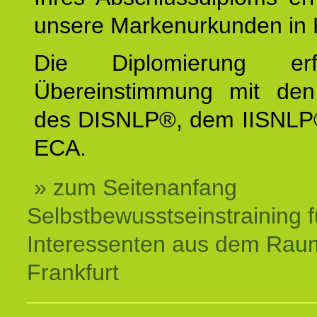
unsere Markenurkunden in 
Die Diplomierung erf
Übereinstimmung mit den 
des DISNLP®, dem IISNLP
ECA.
» zum Seitenanfang
Selbstbewusstseinstraining f
Interessenten aus dem Rau
Frankfurt