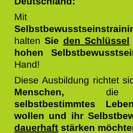
Deutschland:
Mit d
Selbstbewusstseinstrai
halten
Sie
den Schlüssel
hohen Selbstbewusstsei
Hand!
Diese Ausbildung richtet s
Menschen,
di
selbstbestimmtes Lebe
wollen und ihr Selbstbe
dauerhaft
stärken möchte