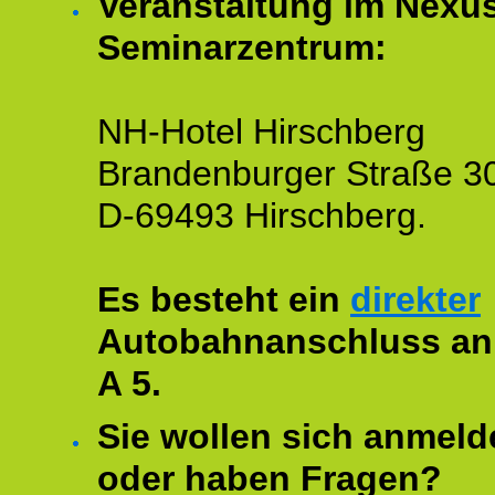
Veranstaltung im Nexu
Seminarzentrum:
NH-Hotel Hirschberg
Brandenburger Straße 3
D-69493 Hirschberg.
Es besteht ein
direkter
Autobahnanschluss an
A 5.
Sie wollen sich anmeld
oder haben Fragen?