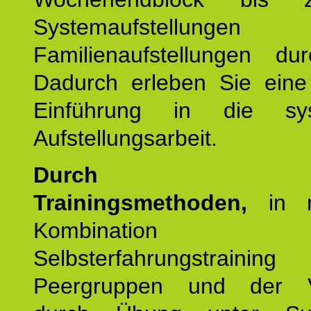
Systemaufstellung
Familienaufstellungen dur
Dadurch erleben Sie eine 
Einführung in die sys
Aufstellungsarbeit.
Durch mod
Trainingsmethoden,
in m
Kombination
Selbsterfahrungstraini
Peergruppen und der Ve