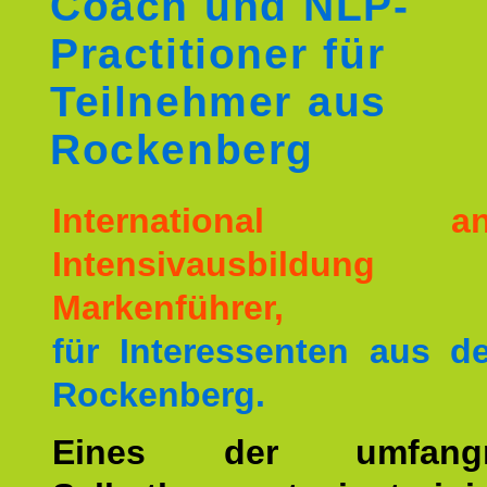
Coach und NLP-
Practitioner für
Teilnehmer aus
Rockenberg
International ane
Intensivausbildu
Markenführer,
für Interessenten aus 
Rockenberg.
Eines der umfangre