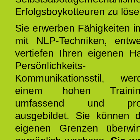
Erfolgsboykotteuren zu löse
Sie erwerben Fähigkeiten i
mit NLP-Techniken, entw
vertiefen Ihren eigenen H
Persönlichkeit
Kommunikationsstil, we
einem hohen Training
umfassend und profes
ausgebildet. Sie können d
eigenen Grenzen überwi