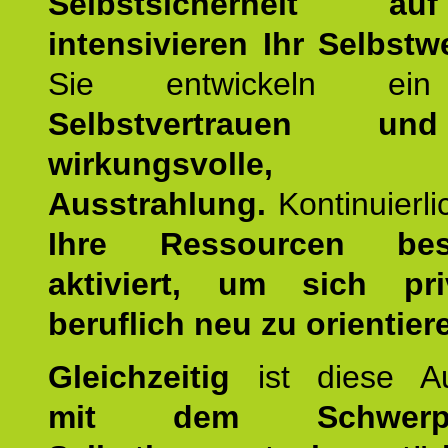
Selbstsicherheit 
intensivieren Ihr Selbstw
Sie entwickeln ein
Selbstvertrauen u
wirkungsvolle, po
Ausstrahlung.
Kontinuierl
Ihre Ressourcen best
aktiviert, um sich pr
beruflich neu zu orientier
Gleichzeitig
ist diese Au
mit dem Schwerpu