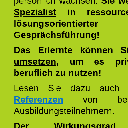
persönlich wachsen.
Sie w
Spezialist
in ressourc
lösungsorientierter
Gesprächsführung!
Das Erlernte können 
umsetzen
, um es pri
beruflich zu nutzen!
Lesen Sie dazu auc
Referenzen
von begei
Ausbildungsteilnehmern.
Der Wirkungsgrad 