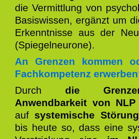
die Vermittlung von psych
Basiswissen, ergänzt um d
Erkenntnisse aus der Neur
(Spiegelneurone).
An Grenzen kommen od
Fachkompetenz erwerben
Durch
die Grenz
Anwendbarkeit von NLP
auf
systemische Störun
bis heute so, dass eine s