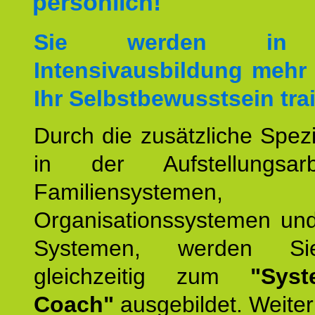
persönlich!
Sie werden in 
Intensivausbildung mehr 
Ihr Selbstbewusstsein tra
Durch die zusätzliche Spezi
in der Aufstellungsar
Familiensystemen,
Organisationssystemen und
Systemen, werden Si
gleichzeitig zum
"Syst
Coach"
ausgebildet. Weiterh