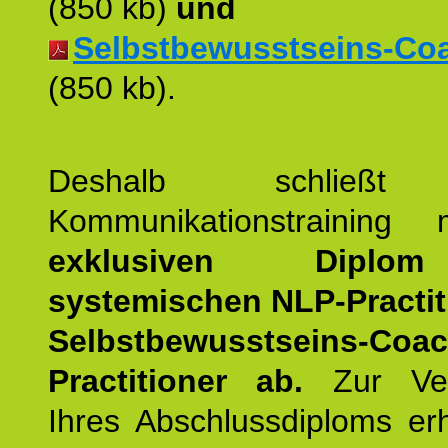
(850 kb)
und
Selbstbewusstseins-Coac
(850 kb).
Deshalb schließt 
Kommunikationstraining
exklusiven Dipl
systemischen NLP-Practit
Selbstbewusstseins-Coa
Practitioner ab.
Zur Ver
Ihres Abschlussdiploms er