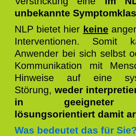
Verstrickung eine
im NL
unbekannte Symptomkla
NLP bietet hier
keine
ange
Interventionen. Somit 
Anwender bei sich selbst o
Kommunikation mit Mens
Hinweise auf eine sys
Störung,
weder interpretie
in geeigneter
lösungsorientiert damit ar
Was bedeutet das für Sie