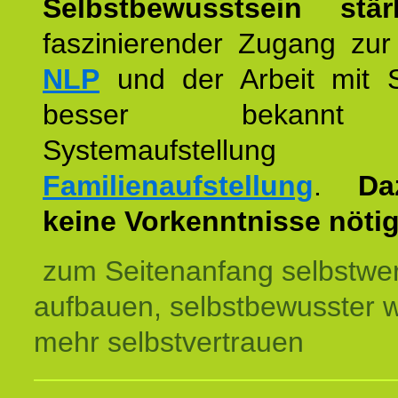
Selbstbewusstsein stär
faszinierender Zugang zur
NLP
und der Arbeit mit 
besser bekannt
Systemaufstellu
Familienaufstellung
.
Da
keine Vorkenntnisse nötig
zum Seitenanfang selbstwer
aufbauen, selbstbewusster 
mehr selbstvertrauen