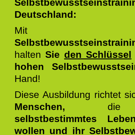
Selbstbewusstseinstrai
Deutschland:
Mit d
Selbstbewusstseinstrai
halten
Sie
den Schlüssel
hohen Selbstbewusstsei
Hand!
Diese Ausbildung richtet s
Menschen,
di
selbstbestimmtes Lebe
wollen und ihr Selbstbe