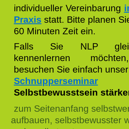
individueller Vereinbarung
i
Praxis
statt. Bitte planen S
60 Minuten Zeit ein.
Falls Sie NLP glei
kennenlernen möchte
besuchen Sie einfach unser
Schnupperseminar
z
Selbstbewusstsein stärke
zum Seitenanfang selbstwer
aufbauen, selbstbewusster 