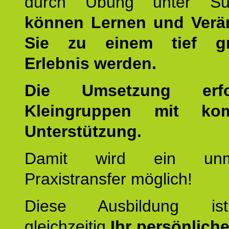
durch Übung unter Supe
können Lernen und Verä
Sie zu einem tief gr
Erlebnis werden.
Die Umsetzung erf
Kleingruppen mit kom
Unterstützung.
Damit wird ein unmit
Praxistransfer möglich!
Diese Ausbildung is
gleichzeitig
Ihr persönlich