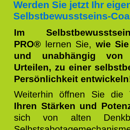
Werden Sie jetzt Ihr eige
Selbstbewusstseins-Coa
Im Selbstbewusstseins
PRO®
lernen Sie,
wie Sie
und unabhängig von 
Urteilen, zu einer selbst
Persönlichkeit entwickeln
Weiterhin öffnen Sie di
Ihren Stärken und Potenz
sich von alten Denkbl
Selbstsabotagemechani