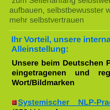
zum Seitenanfang selbstwer
aufbauen, selbstbewusster 
mehr selbstvertrauen
Ihr Vorteil, unsere intern
Alleinstellung:
Unsere beim Deutschen 
eingetragenen und regi
Wort/Bildmarken
Systemischer NLP-Pract