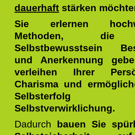
dauerhaft
stärken möchte
Sie erlernen hochw
Methoden, die 
Selbstbewusstsein Bes
und Anerkennung gebe
verleihen Ihrer Persön
Charisma und ermöglich
Selbsterfol
Selbstverwirklichung.
Dadurch
bauen Sie spür