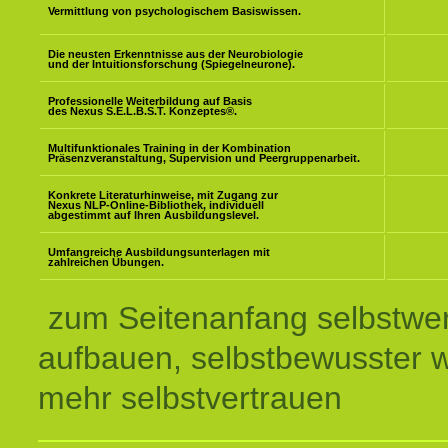
Vermittlung von psychologischem Basiswissen.
Die neusten Erkenntnisse aus der Neurobiologie
und der Intuitionsforschung (Spiegelneurone).
Professionelle Weiterbildung auf Basis
des Nexus S.E.L.B.S.T. Konzeptes
®
.
Multifunktionales Training in der Kombination
Präsenzveranstaltung, Supervision und Peergruppenarbeit.
Konkrete Literaturhinweise, mit Zugang zur
Nexus NLP-Online-Bibliothek, individuell
abgestimmt auf Ihren Ausbildungslevel.
Umfangreiche Ausbildungsunterlagen mit
zahlreichen Übungen.
zum Seitenanfang selbstwer
aufbauen, selbstbewusster 
mehr selbstvertrauen