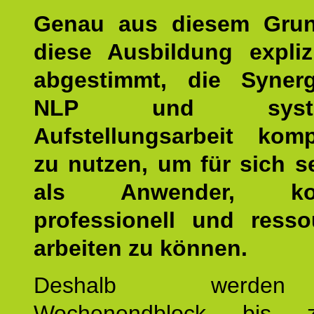
Genau aus diesem Gru
diese Ausbildung expliz
abgestimmt, die Syner
NLP und system
Aufstellungsarbeit kom
zu nutzen, um für sich s
als Anwender, kom
professionell und resso
arbeiten zu können.
Deshalb werde
Wochenendblock bis 