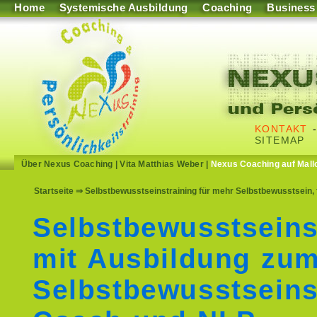
Home
Systemische Ausbildung
Coaching
Business
KONTAKT
SITEMAP
Über Nexus Coaching
|
Vita Matthias Weber
|
Nexus Coaching auf Mall
Startseite
⇒ Selbstbewusstseinstraining für mehr Selbstbewusstsein,
Selbstbewusstseins
mit Ausbildung zu
Selbstbewusstseins