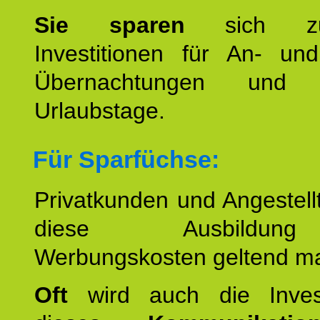
Sie sparen
sich zu
Investitionen für An- und
Übernachtungen und w
Urlaubstage.
Für Sparfüchse:
Privatkunden und Angestel
diese Ausbildu
Werbungskosten geltend m
Oft
wird auch die Invest