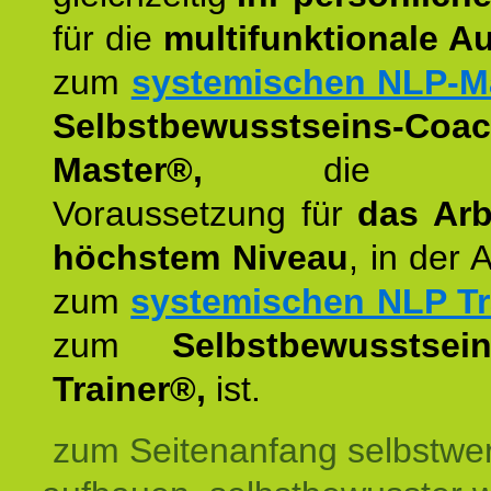
für die
multifunktionale A
zum
systemischen NLP-M
Selbstbewusstseins-Coac
Master®,
die wie
Voraussetzung für
das Arb
höchstem Niveau
, in der 
zum
systemischen NLP Tr
zum
Selbstbewusstsei
Trainer®,
ist.
zum Seitenanfang selbstwer