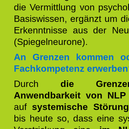
die Vermittlung von psych
Basiswissen, ergänzt um d
Erkenntnisse aus der Neur
(Spiegelneurone).
An Grenzen kommen od
Fachkompetenz erwerben
Durch
die Grenz
Anwendbarkeit von NLP
auf
systemische Störun
bis heute so, dass eine s