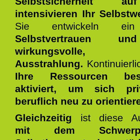
Selbstsicherheit 
intensivieren Ihr Selbstw
Sie entwickeln ein
Selbstvertrauen u
wirkungsvolle, po
Ausstrahlung.
Kontinuierl
Ihre Ressourcen best
aktiviert, um sich pr
beruflich neu zu orientier
Gleichzeitig
ist diese Au
mit dem Schwerpu