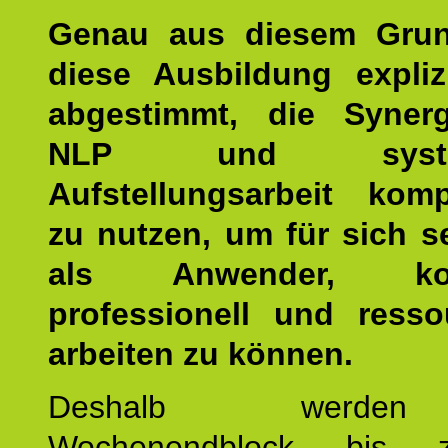
Genau aus diesem Gru
diese Ausbildung expliz
abgestimmt, die Syner
NLP und system
Aufstellungsarbeit kom
zu nutzen, um für sich s
als Anwender, kom
professionell und resso
arbeiten zu können.
Deshalb werde
Wochenendblock bis 