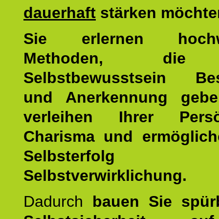
dauerhaft
stärken möchte
Sie erlernen hochw
Methoden, die 
Selbstbewusstsein Bes
und Anerkennung gebe
verleihen Ihrer Persön
Charisma und ermöglich
Selbsterfol
Selbstverwirklichung.
Dadurch
bauen Sie spür