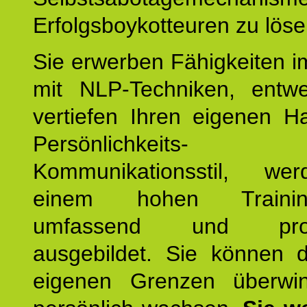
Erfolgsboykotteuren zu löse
Sie erwerben Fähigkeiten i
mit NLP-Techniken, entw
vertiefen Ihren eigenen H
Persönlichkeit
Kommunikationsstil, we
einem hohen Training
umfassend und profes
ausgebildet. Sie können d
eigenen Grenzen überwi