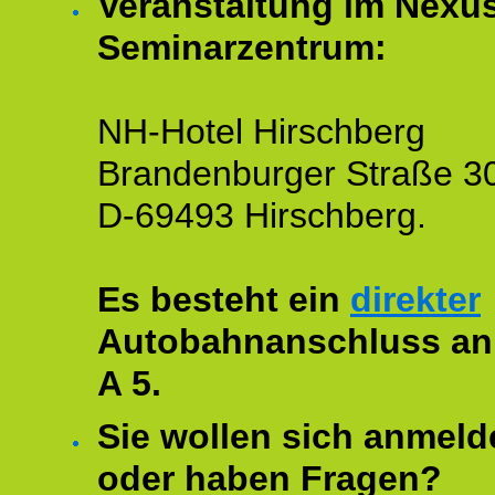
Veranstaltung im Nexu
Seminarzentrum:
NH-Hotel Hirschberg
Brandenburger Straße 3
D-69493 Hirschberg.
Es besteht ein
direkter
Autobahnanschluss an
A 5.
Sie wollen sich anmeld
oder haben Fragen?