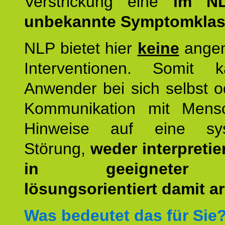
Verstrickung eine
im NL
unbekannte Symptomkla
NLP bietet hier
keine
ange
Interventionen. Somit 
Anwender bei sich selbst o
Kommunikation mit Mens
Hinweise auf eine sys
Störung,
weder interpretie
in geeigneter
lösungsorientiert damit ar
Was bedeutet das für Sie