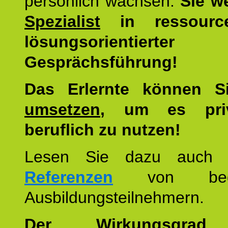
persönlich wachsen.
Sie w
Spezialist
in ressourc
lösungsorientierter
Gesprächsführung!
Das Erlernte können 
umsetzen
, um es pri
beruflich zu nutzen!
Lesen Sie dazu auc
Referenzen
von begei
Ausbildungsteilnehmern.
Der Wirkungsgrad 