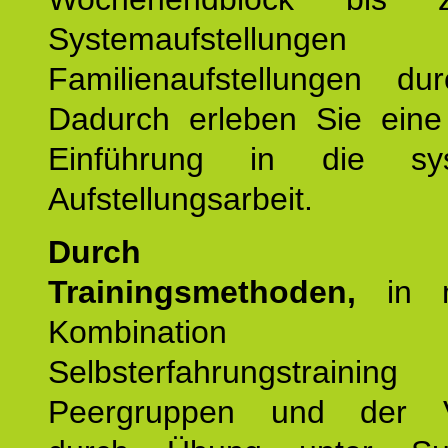
Systemaufstellung
Familienaufstellungen dur
Dadurch erleben Sie eine 
Einführung in die sys
Aufstellungsarbeit.
Durch mod
Trainingsmethoden,
in m
Kombination
Selbsterfahrungstraini
Peergruppen und der Ve