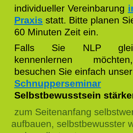
individueller Vereinbarung
i
Praxis
statt. Bitte planen S
60 Minuten Zeit ein.
Falls Sie NLP glei
kennenlernen möchte
besuchen Sie einfach unser
Schnupperseminar
z
Selbstbewusstsein stärke
zum Seitenanfang selbstwer
aufbauen, selbstbewusster 