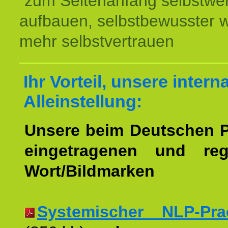
zum Seitenanfang selbstwer
aufbauen, selbstbewusster 
mehr selbstvertrauen
Ihr Vorteil, unsere intern
Alleinstellung:
Unsere beim Deutschen 
eingetragenen und regi
Wort/Bildmarken
Systemischer NLP-Pract