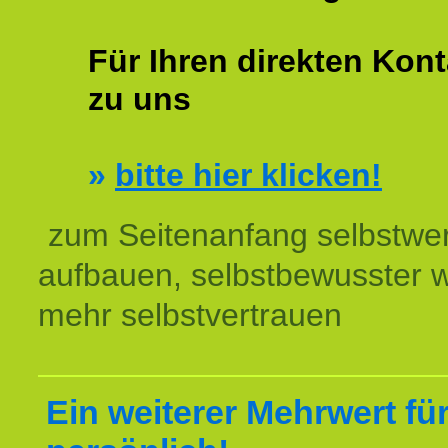
Für Ihren direkten Kont
zu uns
»
bitte hier klicken!
zum Seitenanfang selbstwer
aufbauen, selbstbewusster 
mehr selbstvertrauen
Ein weiterer Mehrwert für