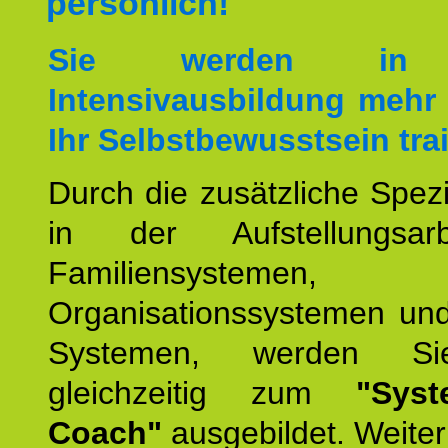
persönlich!
Sie werden in 
Intensivausbildung mehr 
Ihr Selbstbewusstsein tra
Durch die zusätzliche Spezi
in der Aufstellungsar
Familiensystemen,
Organisationssystemen und
Systemen, werden Si
gleichzeitig zum
"Syst
Coach"
ausgebildet. Weiterh