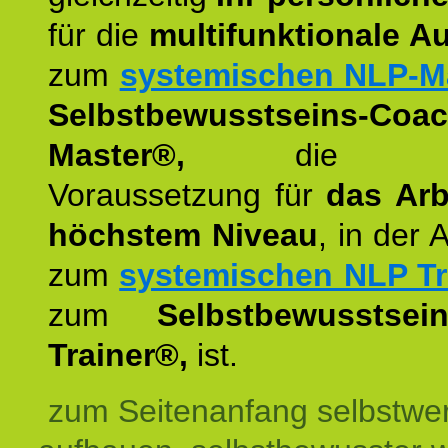
für die
multifunktionale A
zum
systemischen NLP-M
Selbstbewusstseins-Coac
Master®,
die wie
Voraussetzung für
das Arb
höchstem Niveau
, in der 
zum
systemischen NLP Tr
zum
Selbstbewusstsei
Trainer®,
ist.
zum Seitenanfang selbstwer