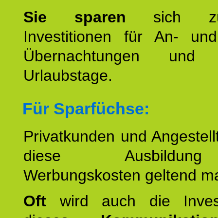
Sie sparen
sich zu
Investitionen für An- und
Übernachtungen und w
Urlaubstage.
Für Sparfüchse:
Privatkunden und Angestel
diese Ausbildu
Werbungskosten geltend m
Oft
wird auch die Invest