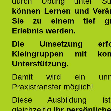
durch Übung unter Supe
können Lernen und Verä
Sie zu einem tief gr
Erlebnis werden.
Die Umsetzung erf
Kleingruppen mit kom
Unterstützung.
Damit wird ein unmit
Praxistransfer möglich!
Diese Ausbildung is
gleichzeitig
Ihr persönlich