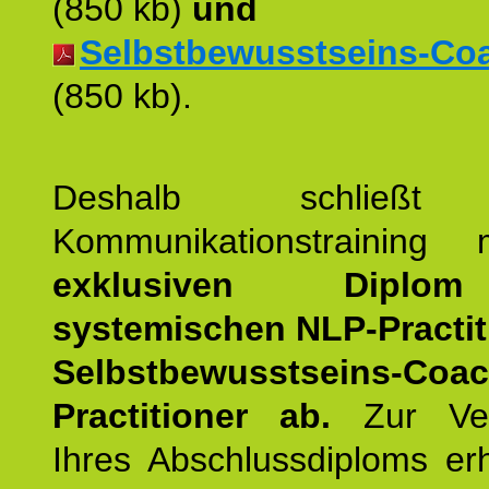
(850 kb)
und
Selbstbewusstseins-Coac
(850 kb).
Deshalb schließt 
Kommunikationstraining
exklusiven Dipl
systemischen NLP-Practit
Selbstbewusstseins-Coa
Practitioner ab.
Zur Ver
Ihres Abschlussdiploms er