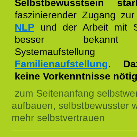
Selbstbewusstsein stär
faszinierender Zugang zur
NLP
und der Arbeit mit 
besser bekannt
Systemaufstellu
Familienaufstellung
.
Da
keine Vorkenntnisse nötig
zum Seitenanfang selbstwer
aufbauen, selbstbewusster 
mehr selbstvertrauen