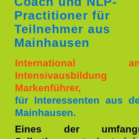
Coach und NLP-
Practitioner für
Teilnehmer aus
Mainhausen
International ane
Intensivausbildu
Markenführer,
für Interessenten aus 
Mainhausen.
Eines der umfangre