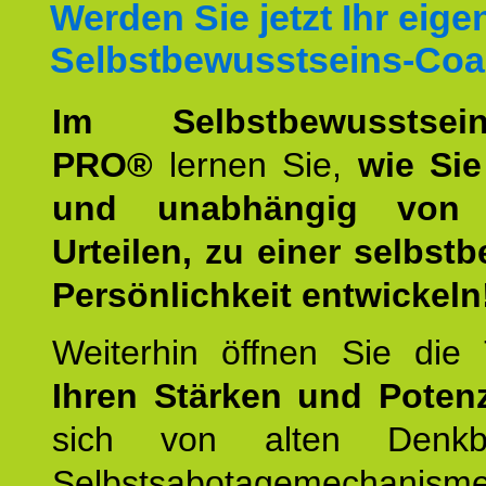
Werden Sie jetzt Ihr eige
Selbstbewusstseins-Coa
Im Selbstbewusstseins
PRO®
lernen Sie,
wie Sie
und unabhängig von 
Urteilen, zu einer selbst
Persönlichkeit entwickeln
Weiterhin öffnen Sie di
Ihren Stärken und Potenz
sich von alten Denkbl
Selbstsabotagemechani