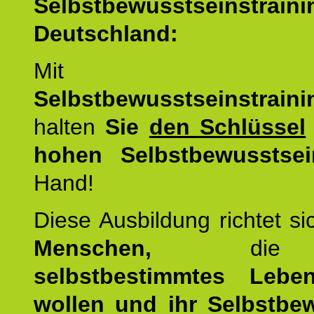
Selbstbewusstseinstrai
Deutschland:
Mit d
Selbstbewusstseinstrai
halten
Sie
den Schlüssel
hohen Selbstbewusstsei
Hand!
Diese Ausbildung richtet s
Menschen,
di
selbstbestimmtes Lebe
wollen und ihr Selbstbe