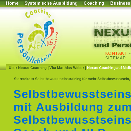
Home
Systemische Ausbildung
Coaching
Business
KONTAKT
SITEMAP
Über Nexus Coaching
|
Vita Matthias Weber
|
Nexus Coaching auf Mall
Startseite
⇒ Selbstbewusstseinstraining für mehr Selbstbewusstsein,
Selbstbewusstseins
mit Ausbildung zu
Selbstbewusstseins