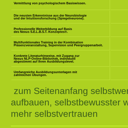
Vermittlung von psychologischem Basiswissen.
Die neusten Erkenntnisse aus der Neurobiologie
und der Intuitionsforschung (Spiegelneurone).
Professionelle Weiterbildung auf Basis
des Nexus S.E.L.B.S.T. Konzeptes
®
.
Multifunktionales Training in der Kombination
Präsenzveranstaltung, Supervision und Peergruppenarbeit.
Konkrete Literaturhinweise, mit Zugang zur
Nexus NLP-Online-Bibliothek, individuell
abgestimmt auf Ihren Ausbildungslevel.
Umfangreiche Ausbildungsunterlagen mit
zahlreichen Übungen.
zum Seitenanfang selbstwer
aufbauen, selbstbewusster 
mehr selbstvertrauen