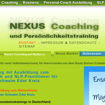
Coaching
Business
Personal-Coach Ausbildung
NLP
KONTAKT
-
IMPRESSUM
&
DATENSCHUTZ
-
SITEMAP
Nexus Marken
Referenzen
er
|
Nexus Coaching auf Mallorca
 für mehr Selbstbewusstsein, für Interessenten aus dem Raum Borken Schwalm
ing mit Ausbildung zum
h und NLP-Practitioner für
chwalm Eder Kreis
bildung vom Markenführer,
ken Schwalm Eder Kreis.
usstseinstrainings in Deutschland: