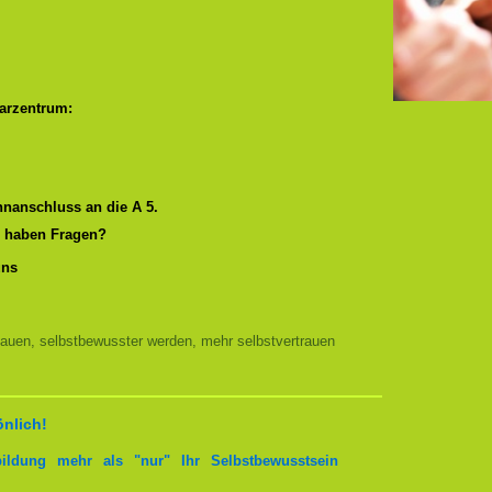
arzentrum:
nanschluss an die A 5.
r haben Fragen?
uns
auen, selbstbewusster werden, mehr selbstvertrauen
önlich!
bildung mehr als "nur" Ihr Selbstbewusstsein