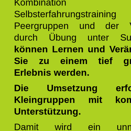
Kombination
Selbsterfahrungstraini
Peergruppen und der Ve
durch Übung unter Supe
können Lernen und Verä
Sie zu einem tief gr
Erlebnis werden.
Die Umsetzung erf
Kleingruppen mit kom
Unterstützung.
Damit wird ein unmit