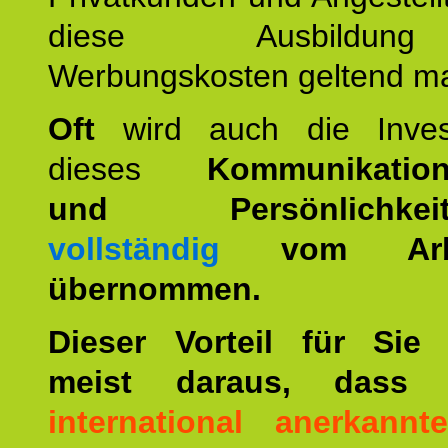
diese Ausbildu
Werbungskosten geltend m
Oft
wird auch die Invest
dieses
Kommunikation
und Persönlichkeitst
vollständig
vom Arbei
übernommen.
Dieser Vorteil für Sie r
meist daraus, dass 
international anerkann