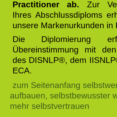
Practitioner ab.
Zur Ver
Ihres Abschlussdiploms er
unsere Markenurkunden in 
Die Diplomierung erf
Übereinstimmung mit den 
des DISNLP®, dem IISNLP
ECA.
zum Seitenanfang selbstwer
aufbauen, selbstbewusster 
mehr selbstvertrauen