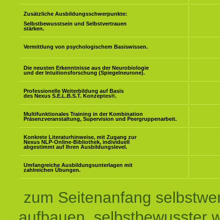
Zusätzliche Ausbildungsschwerpunkte:
Selbstbewusstsein und Selbstvertrauen
stärken.
Vermittlung von psychologischem Basiswissen.
Die neusten Erkenntnisse aus der Neurobiologie
und der Intuitionsforschung (Spiegelneurone).
Professionelle Weiterbildung auf Basis
des Nexus S.E.L.B.S.T. Konzeptes
®
.
Multifunktionales Training in der Kombination
Präsenzveranstaltung, Supervision und Peergruppenarbeit.
Konkrete Literaturhinweise, mit Zugang zur
Nexus NLP-Online-Bibliothek, individuell
abgestimmt auf Ihren Ausbildungslevel.
Umfangreiche Ausbildungsunterlagen mit
zahlreichen Übungen.
zum Seitenanfang selbstwer
aufbauen, selbstbewusster 