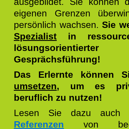
ausgebildet. Sie können d
eigenen Grenzen überwi
persönlich wachsen.
Sie w
Spezialist
in ressourc
lösungsorientierter
Gesprächsführung!
Das Erlernte können 
umsetzen
, um es pri
beruflich zu nutzen!
Lesen Sie dazu auc
Referenzen
von begei