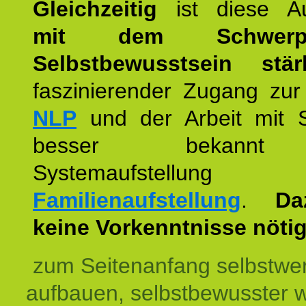
Gleichzeitig
ist diese Au
mit dem Schwerpu
Selbstbewusstsein stär
faszinierender Zugang zur
NLP
und der Arbeit mit 
besser bekannt
Systemaufstellu
Familienaufstellung
.
Da
keine Vorkenntnisse nötig
zum Seitenanfang selbstwer
aufbauen, selbstbewusster 