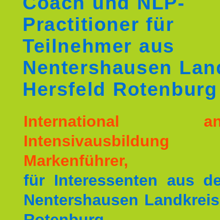
Coach und NLP-
Practitioner für
Teilnehmer aus
Nentershausen Lan
Hersfeld Rotenburg
International ane
Intensivausbildu
Markenführer,
für Interessenten aus 
Nentershausen Landkreis
Rotenburg.