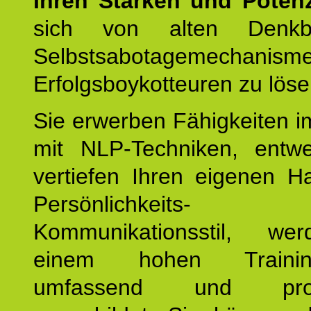
Ihren Stärken und Potenz
sich von alten Denkbl
Selbstsabotagemechani
Erfolgsboykotteuren zu löse
Sie erwerben Fähigkeiten i
mit NLP-Techniken, entw
vertiefen Ihren eigenen H
Persönlichkeit
Kommunikationsstil, we
einem hohen Training
umfassend und profes