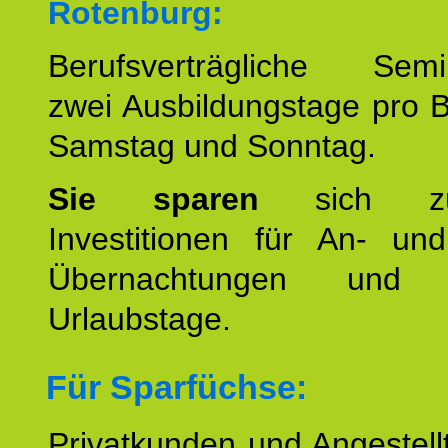
Rotenburg:
Berufsverträgliche Semin
zwei Ausbildungstage pro 
Samstag und Sonntag.
Sie sparen
sich zu
Investitionen für An- und
Übernachtungen und w
Urlaubstage.
Für Sparfüchse:
Privatkunden und Angestel