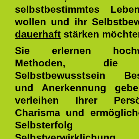
selbstbestimmtes Lebe
wollen und ihr Selbstbe
dauerhaft
stärken möchte
Sie erlernen hochw
Methoden, die 
Selbstbewusstsein Bes
und Anerkennung gebe
verleihen Ihrer Persön
Charisma und ermöglich
Selbsterfol
Selbstverwirklichung.