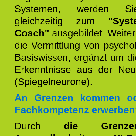
Systemen, werden Si
gleichzeitig zum
"Syst
Coach"
ausgebildet. Weiterh
die Vermittlung von psych
Basiswissen, ergänzt um d
Erkenntnisse aus der Neur
(Spiegelneurone).
An Grenzen kommen od
Fachkompetenz erwerben
Durch
die Grenz