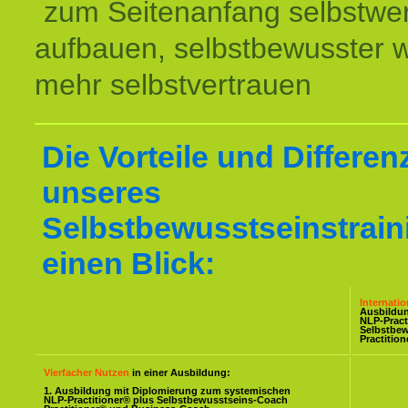
zum Seitenanfang selbstwer
aufbauen, selbstbewusster 
mehr selbstvertrauen
Die Vorteile und Differen
unseres
Selbstbewusstseinstrain
einen Blick:
Internati
Ausbildu
NLP-Pract
Selbstbe
Practitio
Vierfacher Nutzen
in einer Ausbildung:
1. Ausbildung mit Diplomierung zum systemischen
NLP-Practitioner® plus Selbstbewusstseins-Coach