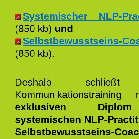
Systemischer NLP-Pract
(850 kb)
und
Selbstbewusstseins-Coac
(850 kb).
Deshalb schließt 
Kommunikationstraining
exklusiven Dipl
systemischen NLP-Practit
Selbstbewusstseins-Coa