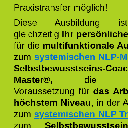
Praxistransfer möglich!
Diese Ausbildung is
gleichzeitig
Ihr persönlich
für die
multifunktionale A
zum
systemischen NLP-M
Selbstbewusstseins-Coac
Master®,
die wie
Voraussetzung für
das Arb
höchstem Niveau
, in der 
zum
systemischen NLP Tr
zum
Selbstbewusstsei