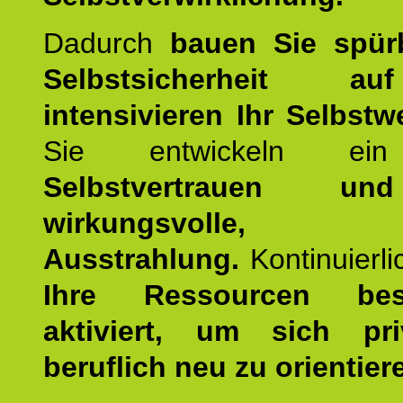
Dadurch
bauen Sie spür
Selbstsicherheit 
intensivieren Ihr Selbstw
Sie entwickeln ein
Selbstvertrauen u
wirkungsvolle, po
Ausstrahlung.
Kontinuierl
Ihre Ressourcen best
aktiviert, um sich pr
beruflich neu zu orientier