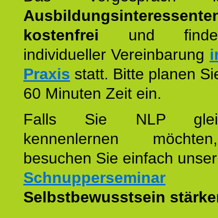
Ausbildungsinteressente
kostenfrei
und finde
individueller Vereinbarung
i
Praxis
statt. Bitte planen S
60 Minuten Zeit ein.
Falls Sie NLP glei
kennenlernen möchte
besuchen Sie einfach unser
Schnupperseminar
z
Selbstbewusstsein stärke