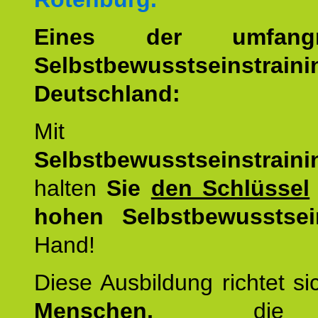
Eines der umfangre
Selbstbewusstseinstrai
Deutschland:
Mit d
Selbstbewusstseinstrai
halten
Sie
den Schlüssel
hohen Selbstbewusstsei
Hand!
Diese Ausbildung richtet s
Menschen,
di