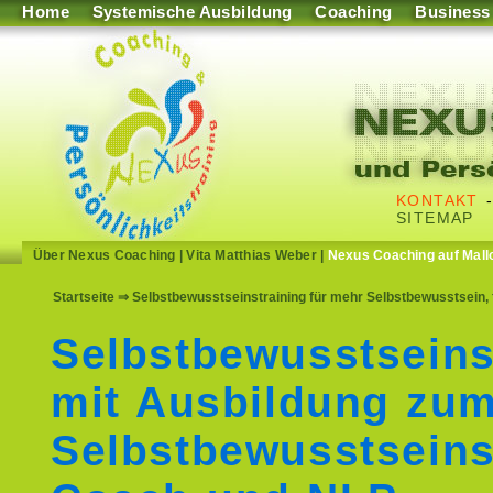
Home
Systemische Ausbildung
Coaching
Business
KONTAKT
SITEMAP
Über Nexus Coaching
|
Vita Matthias Weber
|
Nexus Coaching auf Mall
Startseite
⇒ Selbstbewusstseinstraining für mehr Selbstbewusstsein,
Selbstbewusstseins
mit Ausbildung zu
Selbstbewusstseins