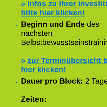
»
Infos zu Ihrer Investit
bitte hier klicken!
Beginn und Ende
des
nächsten
Selbstbewusstseinstraini
»
zur Terminübersicht b
hier klicken!
Dauer pro Block:
2 Tage
Zeiten: