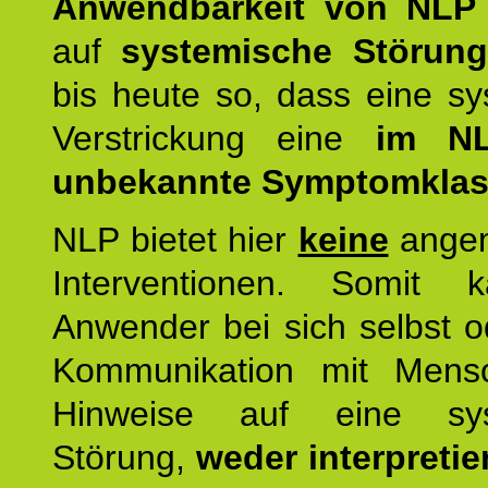
Anwendbarkeit von NLP
auf
systemische Störun
bis heute so, dass eine s
Verstrickung eine
im NL
unbekannte Symptomkla
NLP bietet hier
keine
ange
Interventionen. Somit 
Anwender bei sich selbst o
Kommunikation mit Mens
Hinweise auf eine sys
Störung,
weder interpretie